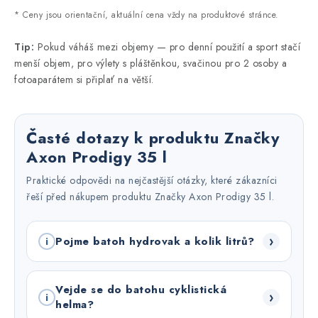
* Ceny jsou orientační, aktuální cena vždy na produktové stránce.
Tip:
Pokud váháš mezi objemy — pro denní použití a sport stačí
menší objem, pro výlety s pláštěnkou, svačinou pro 2 osoby a
fotoaparátem si připlať na větší.
Časté dotazy k produktu Značky
Axon Prodigy 35 l
Praktické odpovědi na nejčastější otázky, které zákazníci
řeší před nákupem produktu Značky Axon Prodigy 35 l.
›
Pojme batoh hydrovak a kolik litrů?
i
Vejde se do batohu cyklistická
›
i
helma?