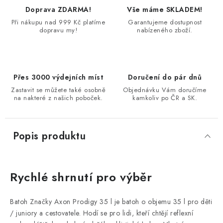
Doprava ZDARMA!
Vše máme SKLADEM!
Při nákupu nad 999 Kč platíme
Garantujeme dostupnost
dopravu my!
nabízeného zboží.
Přes 3000 výdejních míst
Doručení do pár dnů
Zastavit se můžete také osobně
Objednávku Vám doručíme
na nakteré z našich poboček.
kamkoliv po ČR a SK.
Popis produktu
Rychlé shrnutí pro výběr
Batoh Značky Axon Prodigy 35 l je batoh o objemu 35 l pro děti
/ juniory a cestovatele. Hodí se pro lidi, kteří chtějí reflexní