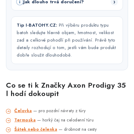
›
Jak dlouho trvá doručení?
i
Tip I-BATOHY.CZ:
Při výběru produktu typu
batoh sledujte hlavně objem, hmotnost, velikost
zad a celkové pohodlí při používání. Právě tyto
detaily rozhodují o tom, jestli vám bude produkt
dobře sloužit dlouhodobě.
Co se ti k Značky Axon Prodigy 35
l hodí dokoupit
Čelovka
— pro pozdní návraty z túry
Termoska
— horký čaj na celodenní túru
Šátek nebo čelenka
— drobnost na cesty