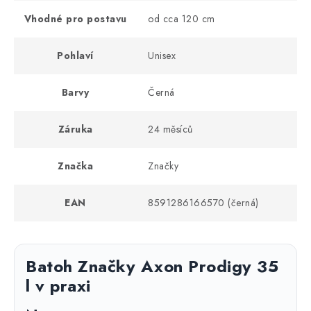
Vhodné pro postavu
od cca 120 cm
Pohlaví
Unisex
Barvy
Černá
Záruka
24 měsíců
Značka
Značky
EAN
8591286166570 (černá)
Batoh Značky Axon Prodigy 35
l v praxi