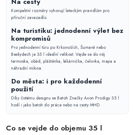
Na cesty
Kompaktní rozměry vyhovují leteckým pravidlům pro
příruční zavazadlo.
Na turistiku: jednodenní výlet bez
kompromisů
Pro jednodenní túru po Krkonoších, Šumavě nebo
Beskydech je 35 l ideální velikost. Vejde se do něj
termoska, oběd, pláštěnka, lékárnička, čelovka, mapa a
náhradní mikina.
Do města: i pro každodenní
použití
Díky čistému designu se Batoh Značky Axon Prodigy 35 l
hodí i jako batoh do práce nebo na cesty MHD.
Co se vejde do objemu 35 l