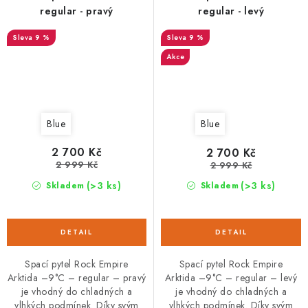
regular - pravý
regular - levý
9 %
9 %
Akce
Blue
Blue
2 700 Kč
2 700 Kč
2 999 Kč
2 999 Kč
(>3 ks)
(>3 ks)
Skladem
Skladem
Spací pytel Rock Empire
Spací pytel Rock Empire
Arktida –9°C – regular – pravý
Arktida –9°C – regular – levý
je vhodný do chladných a
je vhodný do chladných a
vlhkých podmínek. Díky svým
vlhkých podmínek. Díky svým