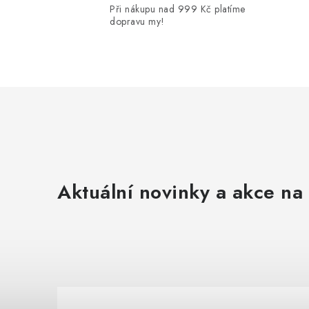
Při nákupu nad 999 Kč platíme
dopravu my!
i
Aktuální novinky a akce na 