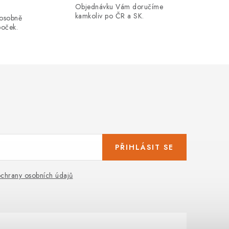
Objednávku Vám doručíme
kamkoliv po ČR a SK.
 osobně
boček.
PŘIHLÁSIT SE
chrany osobních údajů