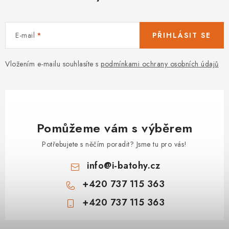
E-mail
PŘIHLÁSIT SE
Vložením e-mailu souhlasíte s
podmínkami ochrany osobních údajů
Pomůžeme vám s výběrem
Potřebujete s něčím poradit? Jsme tu pro vás!
info
@
i-batohy.cz
+420 737 115 363
+420 737 115 363
Z