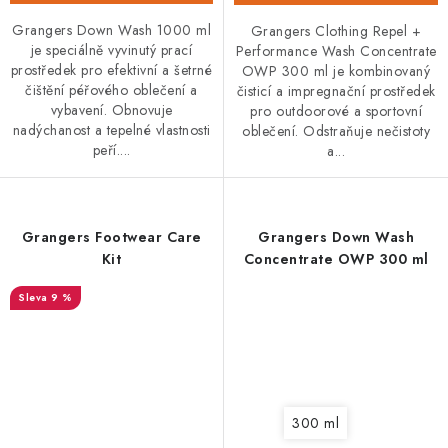
Grangers Down Wash 1000 ml
Grangers Clothing Repel +
je speciálně vyvinutý prací
Performance Wash Concentrate
prostředek pro efektivní a šetrné
OWP 300 ml je kombinovaný
čištění péřového oblečení a
čisticí a impregnační prostředek
vybavení. Obnovuje
pro outdoorové a sportovní
nadýchanost a tepelné vlastnosti
oblečení. Odstraňuje nečistoty
peří....
a...
Grangers Footwear Care
Grangers Down Wash
Kit
Concentrate OWP 300 ml
9 %
300 ml