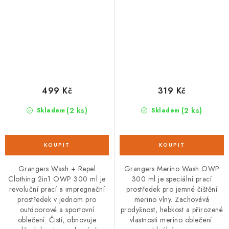
499 Kč
319 Kč
(2 ks)
(2 ks)
Skladem
Skladem
Grangers Wash + Repel
Grangers Merino Wash OWP
Clothing 2in1 OWP 300 ml je
300 ml je speciální prací
revoluční prací a impregnační
prostředek pro jemné čištění
prostředek v jednom pro
merino vlny. Zachovává
outdoorové a sportovní
prodyšnost, hebkost a přirozené
oblečení. Čistí, obnovuje
vlastnosti merino oblečení.