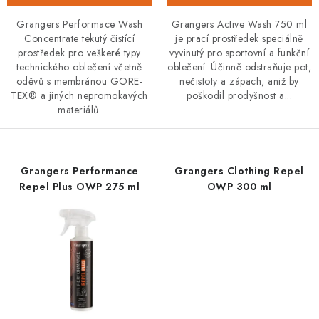
Grangers Performace Wash
Grangers Active Wash 750 ml
Concentrate tekutý čistící
je prací prostředek speciálně
prostředek pro veškeré typy
vyvinutý pro sportovní a funkční
technického oblečení včetně
oblečení. Účinně odstraňuje pot,
oděvů s membránou GORE-
nečistoty a zápach, aniž by
TEX® a jiných nepromokavých
poškodil prodyšnost a...
materiálů.
Grangers Performance
Grangers Clothing Repel
Repel Plus OWP 275 ml
OWP 300 ml