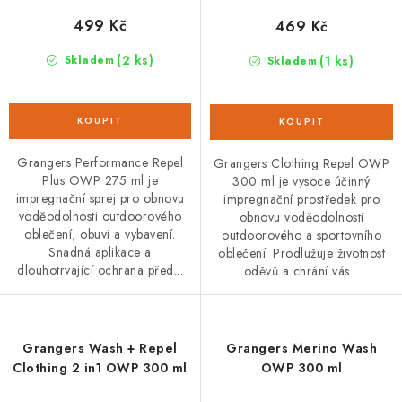
499 Kč
469 Kč
(2 ks)
(1 ks)
Skladem
Skladem
Grangers Performance Repel
Grangers Clothing Repel OWP
Plus OWP 275 ml je
300 ml je vysoce účinný
impregnační sprej pro obnovu
impregnační prostředek pro
voděodolnosti outdoorového
obnovu voděodolnosti
oblečení, obuvi a vybavení.
outdoorového a sportovního
Snadná aplikace a
oblečení. Prodlužuje životnost
dlouhotrvající ochrana před...
oděvů a chrání vás...
Grangers Wash + Repel
Grangers Merino Wash
Clothing 2 in1 OWP 300 ml
OWP 300 ml