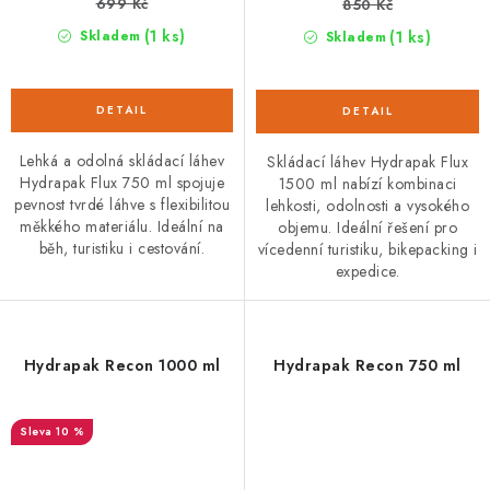
699 Kč
850 Kč
(1 ks)
(1 ks)
Skladem
Skladem
Lehká a odolná skládací láhev
Skládací láhev Hydrapak Flux
Hydrapak Flux 750 ml spojuje
1500 ml nabízí kombinaci
pevnost tvrdé láhve s flexibilitou
lehkosti, odolnosti a vysokého
měkkého materiálu. Ideální na
objemu. Ideální řešení pro
běh, turistiku i cestování.
vícedenní turistiku, bikepacking i
expedice.
Hydrapak Recon 1000 ml
Hydrapak Recon 750 ml
10 %