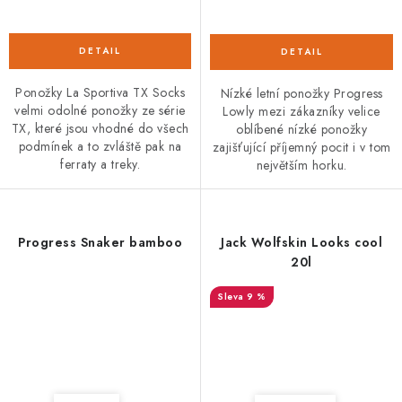
Ponožky La Sportiva TX Socks
Nízké letní ponožky Progress
velmi odolné ponožky ze série
Lowly mezi zákazníky velice
TX, které jsou vhodné do všech
oblíbené nízké ponožky
podmínek a to zvláště pak na
zajišťující příjemný pocit i v tom
ferraty a treky.
největším horku.
Progress Snaker bamboo
Jack Wolfskin Looks cool
20l
9 %