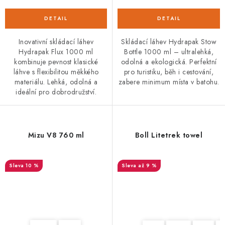
Inovativní skládací láhev
Skládací láhev Hydrapak Stow
Hydrapak Flux 1000 ml
Bottle 1000 ml – ultralehká,
kombinuje pevnost klasické
odolná a ekologická. Perfektní
láhve s flexibilitou měkkého
pro turistiku, běh i cestování,
materiálu. Lehká, odolná a
zabere minimum místa v batohu.
ideální pro dobrodružství.
Mizu V8 760 ml
Boll Litetrek towel
10 %
až 9 %