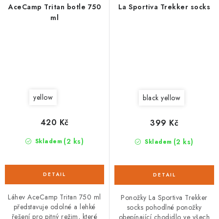
AceCamp Tritan botle 750
La Sportiva Trekker socks
ml
yellow
black yellow
420 Kč
399 Kč
(2 ks)
(2 ks)
Skladem
Skladem
Láhev AceCamp Tritan 750 ml
Ponožky La Sportiva Trekker
představuje odolné a lehké
socks pohodlné ponožky
řešení pro pitný režim, které
obepínající chodidlo ve všech