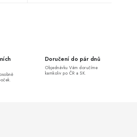
ních
Doručení do pár dnů
Objednávku Vám doručíme
kamkoliv po ČR a SK.
 osobně
boček.