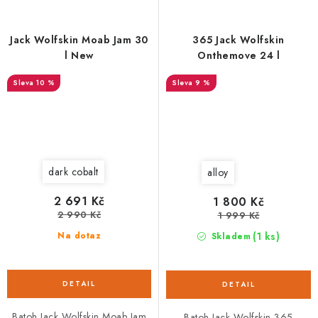
Jack Wolfskin Moab Jam 30
365 Jack Wolfskin
l New
Onthemove 24 l
10 %
9 %
dark cobalt
alloy
2 691 Kč
1 800 Kč
2 990 Kč
1 999 Kč
(1 ks)
Na dotaz
Skladem
Batoh Jack Wolfskin Moab Jam
Batoh Jack Wolfskin 365