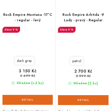
Rock Empire Montana -17°C
Rock Empire Arktida -9
- regular - levý
Lady - pravý - Regular
9 %
9 %
dark grey
petrol
3 150 Kč
2 700 Kč
3 499 Kč
2 999 Kč
(>3 ks)
(2 ks)
Skladem
Skladem