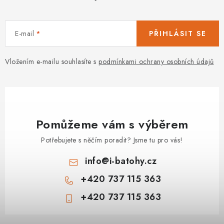
u
E-mail
PŘIHLÁSIT SE
Vložením e-mailu souhlasíte s
podmínkami ochrany osobních údajů
Pomůžeme vám s výběrem
Potřebujete s něčím poradit? Jsme tu pro vás!
info
@
i-batohy.cz
+420 737 115 363
+420 737 115 363
Z