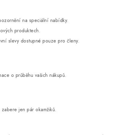
ozornění na speciální nabídky.
nových produktech.
vní slevy dostupné pouze pro členy.
mace o průběhu vašich nákupů.
 zabere jen pár okamžiků.