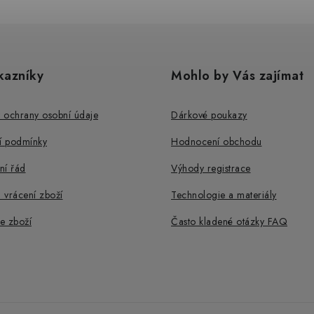
kazníky
Mohlo by Vás zajímat
 ochrany osobní údaje
Dárkové poukazy
 podmínky
Hodnocení obchodu
ní řád
Výhody registrace
 vrácení zboží
Technologie a materiály
e zboží
Často kladené otázky FAQ