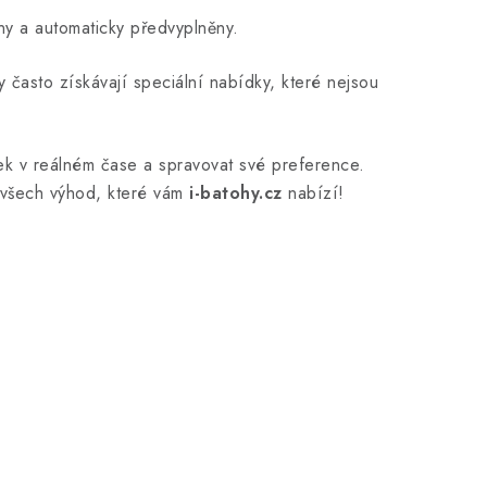
y a automaticky předvyplněny.
 často získávají speciální nabídky, které nejsou
vek v reálném čase a spravovat své preference.
i všech výhod, které vám
i-batohy.cz
nabízí!