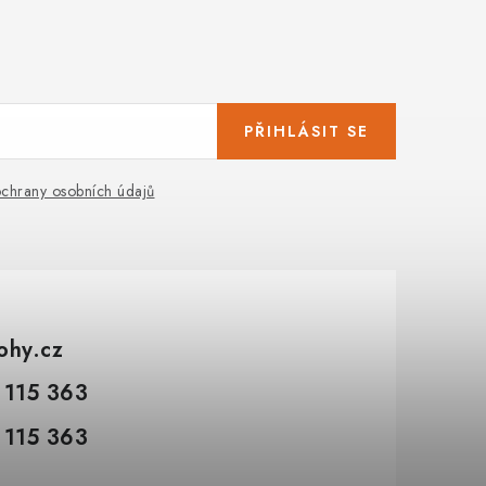
PŘIHLÁSIT SE
chrany osobních údajů
tohy.cz
 115 363
 115 363