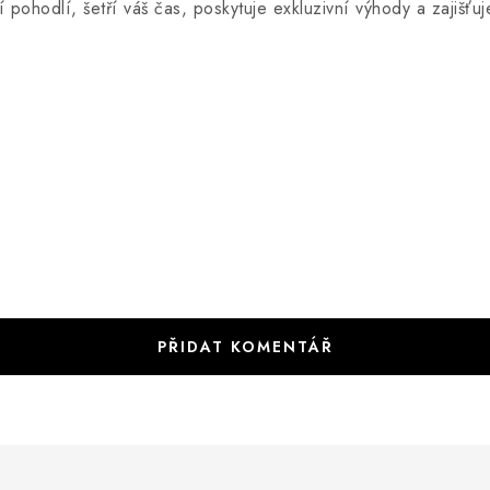
í pohodlí, šetří váš čas, poskytuje exkluzivní výhody a zajišťu
.
PŘIDAT KOMENTÁŘ