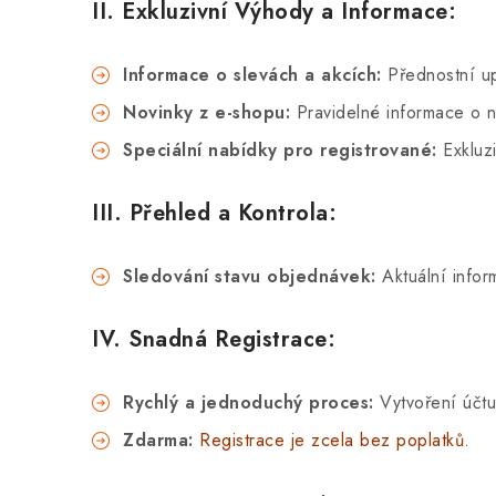
II. Exkluzivní Výhody a Informace:
Informace o slevách a akcích:
Přednostní up
Novinky z e-shopu:
Pravidelné informace o 
Speciální nabídky pro registrované:
Exkluzi
III. Přehled a Kontrola:
Sledování stavu objednávek:
Aktuální infor
IV. Snadná Registrace:
Rychlý a jednoduchý proces:
Vytvoření účtu
Zdarma:
Registrace je zcela bez poplatků
.