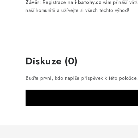
Závěr:
Registrace na
i-batohy.cz
vám přináší větš
naší komunitě a užívejte si všech těchto výhod!
Diskuze (0)
Buďte první, kdo napíše příspěvek k této položce