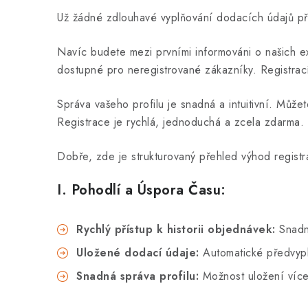
Už žádné zdlouhavé vyplňování dodacích údajů př
Navíc budete mezi prvními informováni o našich ex
dostupné pro neregistrované zákazníky. Registrací 
Správa vašeho profilu je snadná a intuitivní. Můž
Registrace je rychlá, jednoduchá a zcela zdarma. 
Dobře, zde je strukturovaný přehled výhod regist
I. Pohodlí a Úspora Času:
Rychlý přístup k historii objednávek:
Snadn
Uložené dodací údaje:
Automatické předvypl
Snadná správa profilu:
Možnost uložení více