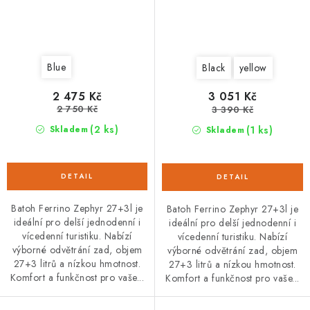
Blue
Black
yellow
2 475 Kč
3 051 Kč
2 750 Kč
3 390 Kč
(2 ks)
(1 ks)
Skladem
Skladem
Batoh Ferrino Zephyr 27+3l je
Batoh Ferrino Zephyr 27+3l je
ideální pro delší jednodenní i
ideální pro delší jednodenní i
vícedenní turistiku. Nabízí
vícedenní turistiku. Nabízí
výborné odvětrání zad, objem
výborné odvětrání zad, objem
27+3 litrů a nízkou hmotnost.
27+3 litrů a nízkou hmotnost.
Komfort a funkčnost pro vaše...
Komfort a funkčnost pro vaše...