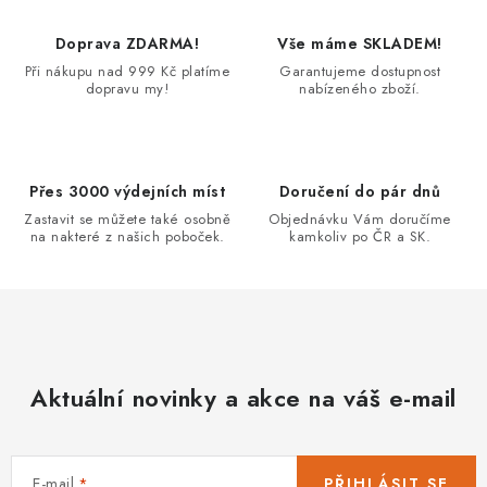
Doprava ZDARMA!
Vše máme SKLADEM!
Při nákupu nad 999 Kč platíme
Garantujeme dostupnost
dopravu my!
nabízeného zboží.
Přes 3000 výdejních míst
Doručení do pár dnů
Zastavit se můžete také osobně
Objednávku Vám doručíme
na nakteré z našich poboček.
kamkoliv po ČR a SK.
Aktuální novinky a akce na váš e-mail
E-mail
PŘIHLÁSIT SE