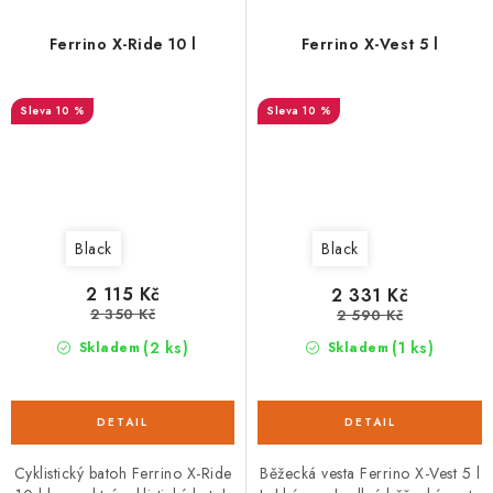
Ferrino X-Ride 10 l
Ferrino X-Vest 5 l
10 %
10 %
Black
Black
2 115 Kč
2 331 Kč
2 350 Kč
2 590 Kč
(2 ks)
(1 ks)
Skladem
Skladem
Cyklistický batoh Ferrino X-Ride
Běžecká vesta Ferrino X-Vest 5 l