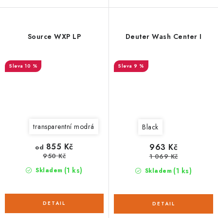
Source WXP LP
Deuter Wash Center I
10 %
9 %
transparentní modrá
Black
855 Kč
963 Kč
od
950 Kč
1 069 Kč
(1 ks)
(1 ks)
Skladem
Skladem