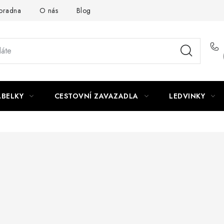
oradna
O nás
Blog
ABELKY
CESTOVNÍ ZAVAZADLA
LEDVINKY