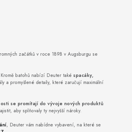
kromných začátků v roce 1898 v Augsburgu se
Kromě batohů nabízí Deuter také
spacáky,
ly a promyšlené detaily, které zaručují maximální
nosti se promítají do vývoje nových produktů
stit, aby splňovaly ty nejvyšší nároky.
ání
, Deuter vám nabídne vybavení, na které se
CZ