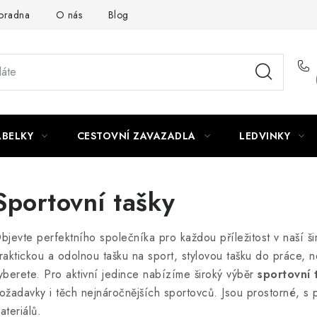
oradna
O nás
Blog
ABELKY
CESTOVNÍ ZAVAZADLA
LEDVINKY
Sportovní tašky
bjevte perfektního společníka pro každou příležitost v naší ši
raktickou a odolnou tašku na sport, stylovou tašku do práce, 
yberete.
Pro aktivní jedince nabízíme široký výběr
sportovní 
ožadavky i těch nejnáročnějších sportovců. Jsou prostorné, s
ateriálů.