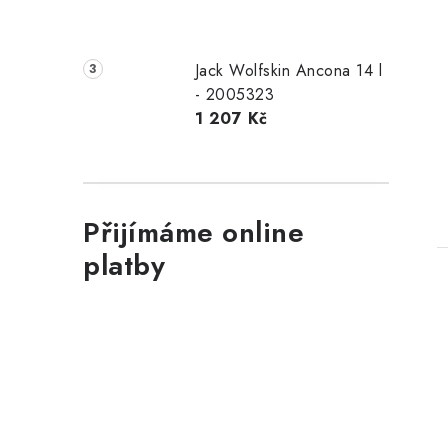
Jack Wolfskin Ancona 14 l
- 2005323
1 207 Kč
Přijímáme online
platby