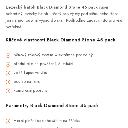
Lezecký batoh Black Diamond Stone 45 pack
super
pohodlný lezecký batoh určený pro výlety pod stěnu nebo třeba
jen na jednodenní výpad do skal. Podhodlné záda, místo pro vše
potřebné.
Klíčové vlastnosti
Black Diamond Stone 45 pack
pěnový zádový systém = extrémně pohodlný
přední oko na pověšení, či tahání
velká kapsa ve víku
poutko na lano
kompresní popruhy
Parametry
Black Diamond Stone 45 pack
Horní plnění se stahováním na šňůrku