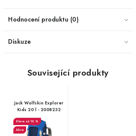
Hodnocení produktu (0)
Diskuze
Související produkty
Jack Wolfskin Explorer
Kids 20 l - 2008232
až 10 %
Akce