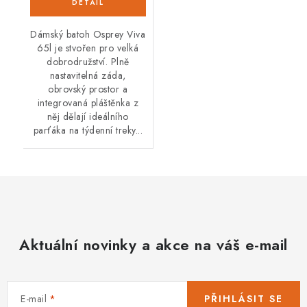
Dámský batoh Osprey Viva
65l je stvořen pro velká
dobrodružství. Plně
nastavitelná záda,
obrovský prostor a
integrovaná pláštěnka z
něj dělají ideálního
parťáka na týdenní treky...
Aktuální novinky a akce na váš e-mail
E-mail
PŘIHLÁSIT SE