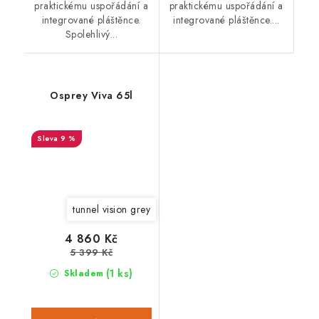
praktickému uspořádání a
praktickému uspořádání a
integrované pláštěnce.
integrované pláštěnce....
Spolehlivý...
Osprey Viva 65l
9 %
tunnel vision grey
4 860 Kč
5 399 Kč
(1 ks)
Skladem