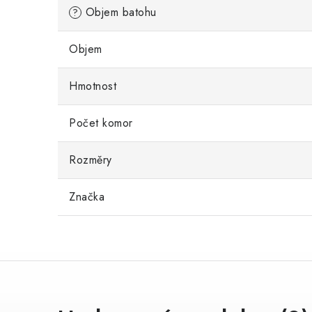
Objem batohu
?
Objem
Hmotnost
Počet komor
Rozměry
Značka