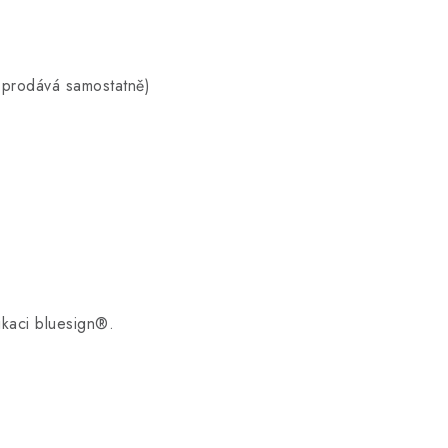
 prodává samostatně)
ikaci bluesign®.