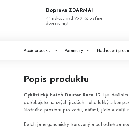
Doprava ZDARMA!
Při nákupu nad 999 Kč platíme
dopravu my!
Popis produktu
Parametry
Hodnocení produ
Popis produktu
Cyklistický batoh Deuter Race 12 l
je ideálním 
potřebujete na svých jízdách. Jeho lehký a kompakt
úložného prostoru pro vodu, nářadí, jídlo a další 
Batoh je ergonomicky tvarovaný a pohodlně se nos