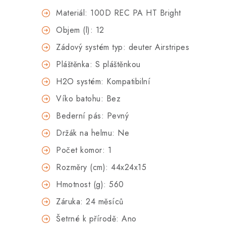
Materiál: 100D REC PA HT Bright
Objem (l): 12
Zádový systém typ: deuter Airstripes
Pláštěnka: S pláštěnkou
H2O systém: Kompatibilní
Víko batohu: Bez
Bederní pás: Pevný
Držák na helmu: Ne
Počet komor: 1
Rozměry (cm): 44x24x15
Hmotnost (g): 560
Záruka: 24 měsíců
Šetrné k přírodě: Ano