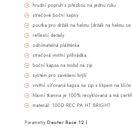
hrudní popruh s přezkou na jednu ruku
strečové boční kapsy
poutka pro držák na helmu (držák na helmu se
reflexní detaily
odnímatelná pláštěnka
strečová vnitřní přihrádka
boční kapsa na mobil na zip
systém pro zavěšení brýlí
vnitřní síťovaná kapsa na zip s klipem na klíče
hlavní tkanina je 100% recyklovaná a má certif
materiál: 100D REC PA HT BRIGHT
Parametry
Deuter Race 12 l