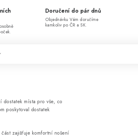
ních
Doručení do pár dnů
Objednávku Vám doručíme
kamkoliv po ČR a SK.
 osobně
boček.
í dostatek místa pro vše, co
tom poskytoval dostatek
část zajišťuje komfortní nošení