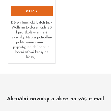
Dětský turistický batoh Jack
Wolfskin Explorer Kids 20
l pro školáky a malé
výletníky. Nabízí pohodlné
polstrované ramenní
popruhy, hrudní popruh,
boční síťové kapsy na
láhev,...
Aktuální novinky a akce na váš e-mail