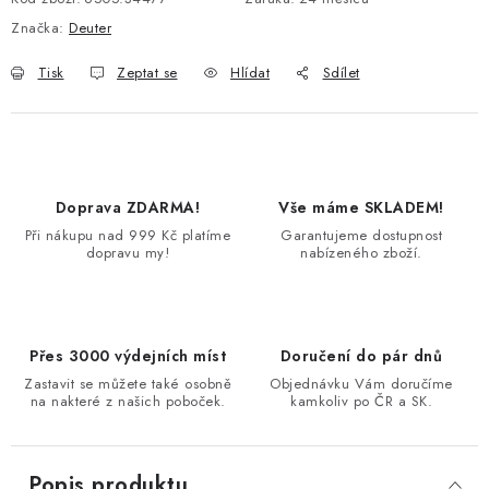
Značka:
Deuter
Tisk
Zeptat se
Hlídat
Sdílet
Doprava ZDARMA!
Vše máme SKLADEM!
Při nákupu nad 999 Kč platíme
Garantujeme dostupnost
dopravu my!
nabízeného zboží.
Přes 3000 výdejních míst
Doručení do pár dnů
Zastavit se můžete také osobně
Objednávku Vám doručíme
na nakteré z našich poboček.
kamkoliv po ČR a SK.
Popis produktu