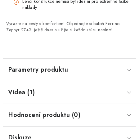
Lehčí konstrukce nemusí být ideální pro extrémně těžké
náklady
Vyrazte na cesty s komfortem! Objednejte si batoh Ferrino
Zephyr 27+3l ještě dnes a užijte si každou túru naplno!
Parametry produktu
Videa (1)
Hodnocení produktu (0)
Diskuze