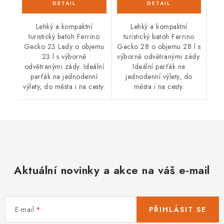
Lehký a kompaktní
Lehký a kompaktní
turistický batoh Ferrino
turistický batoh Ferrino
Gecko 23 Lady o objemu
Gecko 28 o objemu 28 l s
23 l s výborně
výborně odvětranými zády.
odvětranými zády. Ideální
Ideální parťák na
parťák na jednodenní
jednodenní výlety, do
výlety, do města i na cesty.
města i na cesty.
Aktuální novinky a akce na váš e-mail
E-mail
PŘIHLÁSIT SE