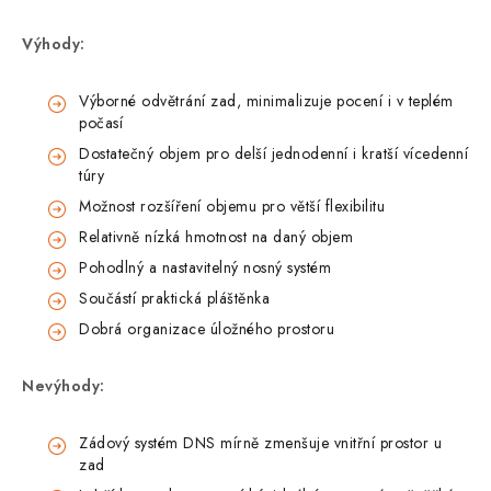
Výhody:
Výborné odvětrání zad, minimalizuje pocení i v teplém
počasí
Dostatečný objem pro delší jednodenní i kratší vícedenní
túry
Možnost rozšíření objemu pro větší flexibilitu
Relativně nízká hmotnost na daný objem
Pohodlný a nastavitelný nosný systém
Součástí praktická pláštěnka
Dobrá organizace úložného prostoru
Nevýhody:
Zádový systém DNS mírně zmenšuje vnitřní prostor u
zad