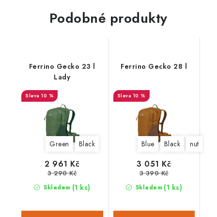
Podobné produkty
Ferrino Gecko 23 l
Ferrino Gecko 28 l
Lady
10 %
10 %
Green
Black
Blue
Black
nut
2 961 Kč
3 051 Kč
3 290 Kč
3 390 Kč
(1 ks)
(1 ks)
Skladem
Skladem