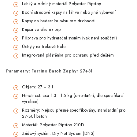
Lehký a odolný materiál Polyester Ripstop
Boční strečové kapsy na láhve nebo jiné vybavení
Kapsy na bederním pásu pro drobnosti
Kapsa ve víku na zip
Příprava pro hydratační systém (vak není součástí)
Úchyty na trekové hole
Integrovaná pláštěnka pro ochranu před deštěm
Parametry: Ferrino Batoh Zephyr 27+3l
Objem: 27 + 3 l
Hmotnost: cca 1.3 - 1.5 kg (orientační, dle specifikací
výrobce)
Rozměry: Nejsou přesně specifikovány, standardní pro
27-30l batoh
Materiál: Polyester Ripstop 210D
Zádový systém: Dry Net System (DNS)