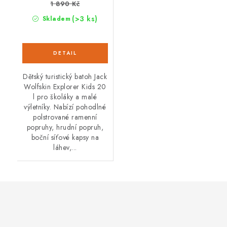
1 890 Kč
(>3 ks)
Skladem
Dětský turistický batoh Jack
Wolfskin Explorer Kids 20
l pro školáky a malé
výletníky. Nabízí pohodlné
polstrované ramenní
popruhy, hrudní popruh,
boční síťové kapsy na
láhev,...