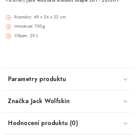
Parametry
Jack Wolfskin Athmos shape 20 l - 2010171
Rozměry: 49 x 24 x 22 cm
Hmotnost: 750g
Objem: 20 L
Parametry produktu
Značka
 Jack Wolfskin
Hodnocení produktu (0)