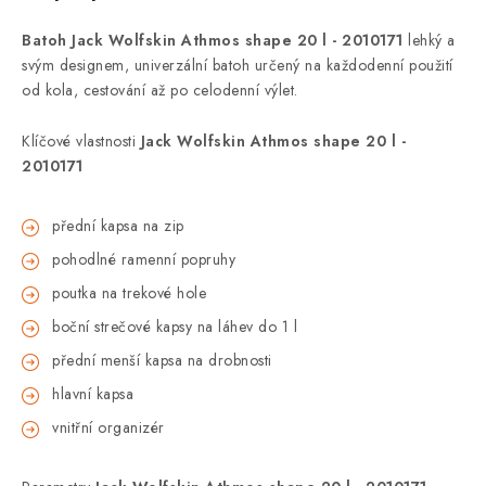
Batoh Jack Wolfskin Athmos shape 20 l - 2010171
lehký a
svým designem, univerzální batoh určený na každodenní použití
od kola, cestování až po celodenní výlet.
Klíčové vlastnosti
Jack Wolfskin Athmos shape 20 l -
2010171
přední kapsa na zip
pohodlné ramenní popruhy
poutka na trekové hole
boční strečové kapsy na láhev do 1 l
přední menší kapsa na drobnosti
hlavní kapsa
vnitřní organizér