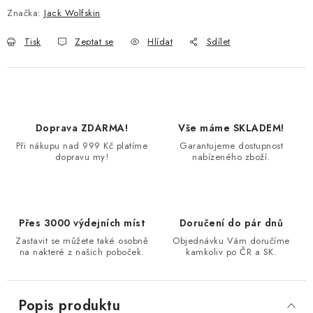
Značka:
Jack Wolfskin
Tisk
Zeptat se
Hlídat
Sdílet
Doprava ZDARMA!
Vše máme SKLADEM!
Při nákupu nad 999 Kč platíme
Garantujeme dostupnost
dopravu my!
nabízeného zboží.
Přes 3000 výdejních míst
Doručení do pár dnů
Zastavit se můžete také osobně
Objednávku Vám doručíme
na nakteré z našich poboček.
kamkoliv po ČR a SK.
Popis produktu