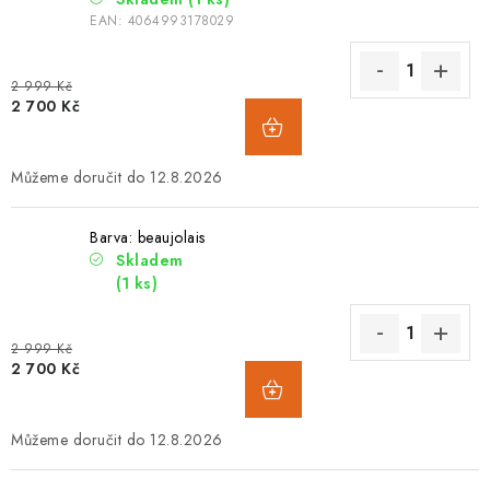
EAN:
4064993178029
2 999 Kč
2 700 Kč
12.8.2026
Barva: beaujolais
Skladem
(1 ks)
2 999 Kč
2 700 Kč
12.8.2026