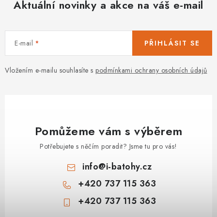
Aktuální novinky a akce na váš e-mail
E-mail
PŘIHLÁSIT SE
Vložením e-mailu souhlasíte s
podmínkami ochrany osobních údajů
Pomůžeme vám s výběrem
Potřebujete s něčím poradit? Jsme tu pro vás!
info
@
i-batohy.cz
+420 737 115 363
+420 737 115 363