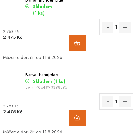
Skladem
(1 ks)
2 750 Kč
2 475 Kč
11.8.2026
Barva: beaujolais
Skladem
(1 ks)
EAN:
4064993398595
2 750 Kč
2 475 Kč
11.8.2026