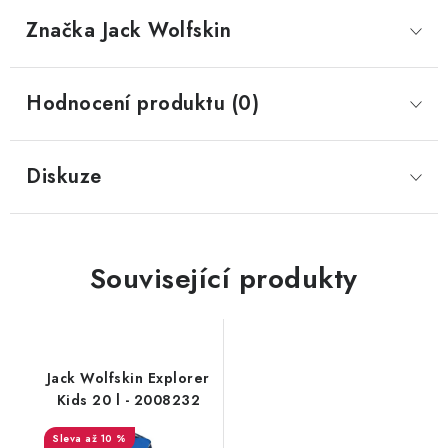
Značka
 Jack Wolfskin
Hodnocení produktu (0)
Diskuze
Související produkty
Jack Wolfskin Explorer
Kids 20 l - 2008232
až 10 %