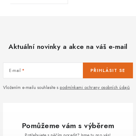
Aktuální novinky a akce na váš e-mail
E-mail
PŘIHLÁSIT SE
Vložením e-mailu souhlasíte s
podmínkami ochrany osobních údajů
Pomůžeme vám s výběrem
Potřebujete s něčím poradit? Jsme tu pro vás!