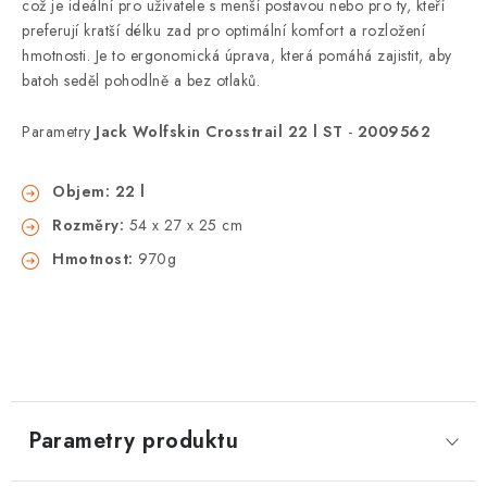
což je ideální pro uživatele s menší postavou nebo pro ty, kteří
preferují kratší délku zad pro optimální komfort a rozložení
hmotnosti. Je to ergonomická úprava, která pomáhá zajistit, aby
batoh seděl pohodlně a bez otlaků.
Parametry
Jack Wolfskin Crosstrail 22 l ST
-
2009562
Objem: 22 l
Rozměry:
54 x 27 x 25 cm
Hmotnost:
970g
Parametry produktu