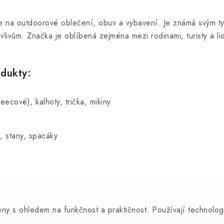
e na outdoorové oblečení, obuv a vybavení. Je známá svým ty
vlivům. Značka je oblíbená zejména mezi rodinami, turisty a lid
odukty:
cové), kalhoty, trička, mikiny
), stany, spacáky
ny s ohledem na funkčnost a praktičnost. Používají technologi