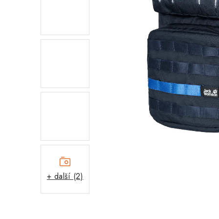
+ další (2)