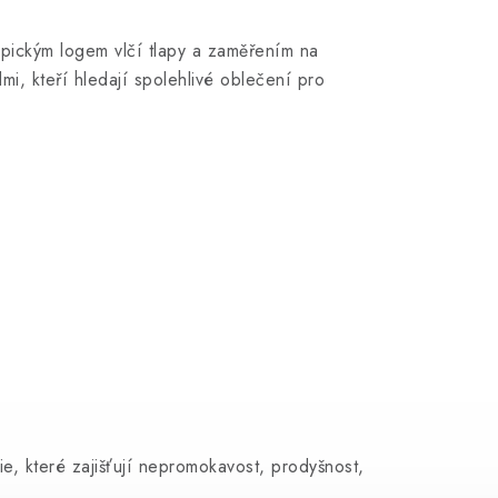
pickým logem vlčí tlapy a zaměřením na
mi, kteří hledají spolehlivé oblečení pro
e, které zajišťují nepromokavost, prodyšnost,