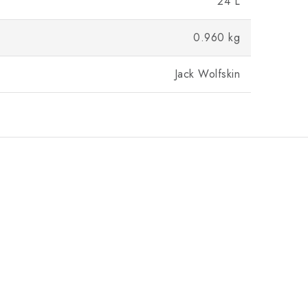
24 L
0.960 kg
Jack Wolfskin