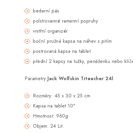
bederní pás
polstrovanné ramenní popruhy
vnitřní organizér
boční pružná kapsa na náhev s pitím
postrovaná kapsa na tablet
přední 2 kapsy na tužky, peněženku nebo klíč
Parametry
Jack Wolfskin Trteacher 24l
Rozměry: 45 x 30 x 25 cm
Kapsa na tablet 10"
Hmotnost: 960g
Objem: 24 Lit.