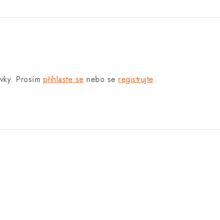
.
ěvky. Prosím
přihlaste se
nebo se
registrujte
.