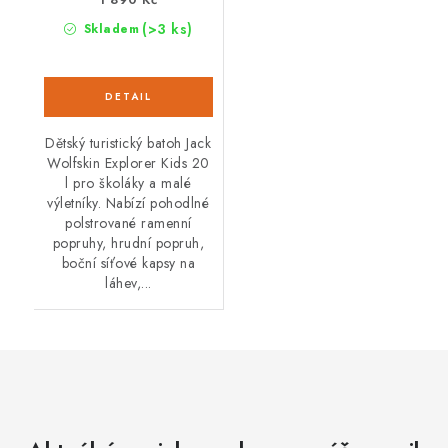
(>3 ks)
Skladem
Dětský turistický batoh Jack
Wolfskin Explorer Kids 20
l pro školáky a malé
výletníky. Nabízí pohodlné
polstrované ramenní
popruhy, hrudní popruh,
boční síťové kapsy na
láhev,...