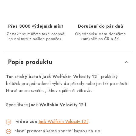
Přes 3000 výdejních míst
Doručení do pár dnů
Zastavit se můžete také osobně
Objednávku Vám doručíme
na nakteré z našich poboček.
kamkoliv po ČR a SK.
Popis produktu
Turistický batoh Jack Wolfskin Velocity 12 l
praktický
batůžek pro jednodenní výlety do přírody nebo jen tak po městě.
Hravě unese svačinu, láhev s pitím či větrovku.
Specifikace
Jack Wolfskin Velocity 12 l
video zde
:
Jack Wolfskin Velocity 12 l
hlavní prostorná kapsa s vnitřní kapsou na zip