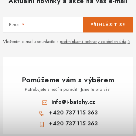
Aktuální novinky a akce na váš e-mail
E-mail
PŘIHLÁSIT SE
Vložením e-mailu souhlasíte s
podmínkami ochrany osobních údajů
Pomůžeme vám s výběrem
Potřebujete s něčím poradit? Jsme tu pro vás!
info
@
i-batohy.cz
+420 737 115 363
+420 737 115 363