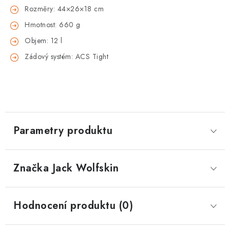
Rozměry: 44×26×18 cm
Hmotnost: 660 g
Objem: 12 l
Zádový systém: ACS Tight
Parametry produktu
Značka
 Jack Wolfskin
Hodnocení produktu (0)