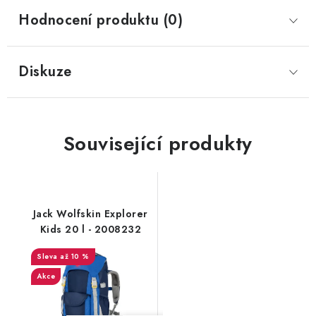
Hodnocení produktu (0)
Diskuze
Související produkty
Jack Wolfskin Explorer
Kids 20 l - 2008232
až 10 %
Akce