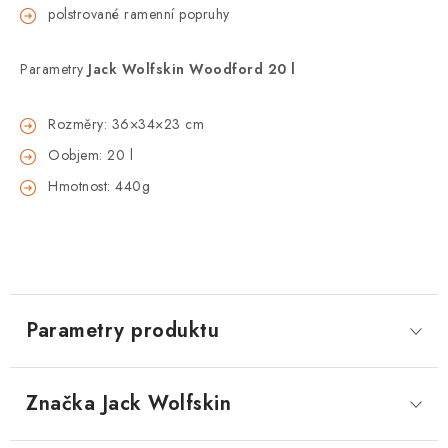
polstrované ramenní popruhy
Parametry
Jack Wolfskin Woodford 20 l
Rozměry: 36×34×23 cm
Oobjem: 20 l
Hmotnost: 440g
Parametry produktu
Značka
 Jack Wolfskin