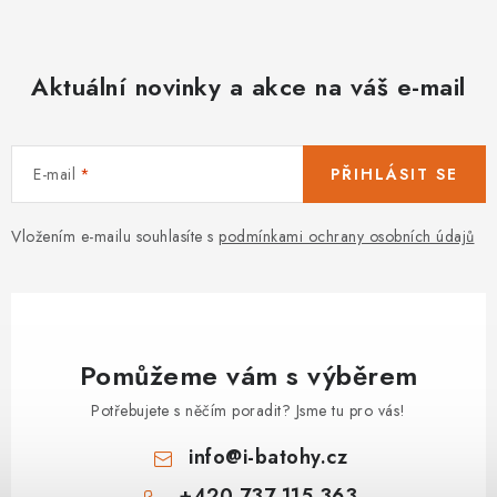
Aktuální novinky a akce na váš e-mail
E-mail
PŘIHLÁSIT SE
Vložením e-mailu souhlasíte s
podmínkami ochrany osobních údajů
Pomůžeme vám s výběrem
Potřebujete s něčím poradit? Jsme tu pro vás!
info
@
i-batohy.cz
+420 737 115 363