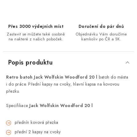
Přes 3000 výdejních míst
Doručení do pár dnů
Zastavit se můžete také osobně
Objednávku Vám doručíme
na nakteré z našich poboček.
kamkoliv po ČR a SK.
Popis produktu
Retro batoh Jack Wolfskin Woodford 20 l
batoh do města
i do práce. Přední kapsy na cvoky, hlavní kapsa na kovovou
přezku.
Specifikace
Jack Wolfskin Woodford 20 l
přednín kovová přezka
přední 2 kapsy na cvoky