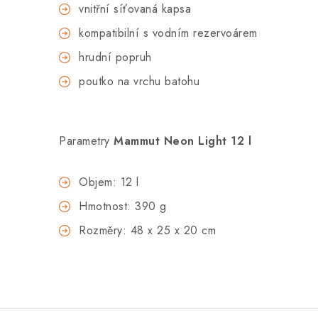
vnitřní síťovaná kapsa
kompatibilní s vodním rezervoárem
hrudní popruh
poutko na vrchu batohu
Parametry
Mammut Neon Light 12 l
Objem: 12 l
Hmotnost: 390 g
Rozměry: 48 x 25 x 20 cm