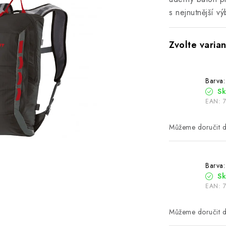
s nejnutnější v
Barva:
S
EAN:
Barva:
S
EAN: