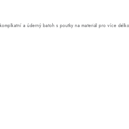
komplkatní a úderný batoh s poutky na materiál pro více délko