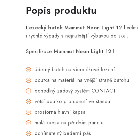
Popis produktu
Lezecký batoh Mammut Neon Light 12 l
velmi 
i rychlé výpady s nejnutnější výbavou do skal.
Specifikace
Mammut Neon Light 12 l
úderný batoh na vícedílkové lezení
poutka na materiál na vnější straně batohu
pohodlný zádový systém CONTACT
větší poutko pro upnutí ve štandu
prostorná hlavní kapsa
malá kapsa na předním panelu
odnímatelný bederní pás