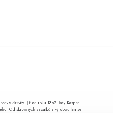
orové aktivity. Již od roku 1862, kdy Kaspar
žného. Od skromných začátků s výrobou lan se