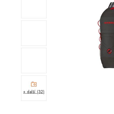
+ další (32)