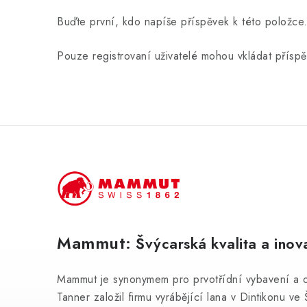
Buďte první, kdo napíše příspěvek k této položce
Pouze registrovaní uživatelé mohou vkládat přísp
Mammut
: Švýcarská kvalita a ino
Mammut je synonymem pro prvotřídní vybavení a oble
Tanner založil firmu vyrábějící lana v Dintikonu 