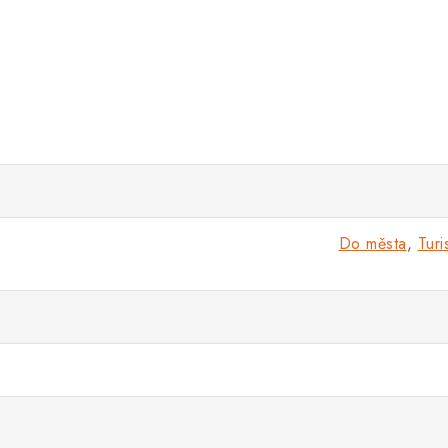
Do města
,
Turi