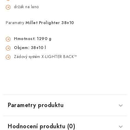
držák na lano
Parametry
Millet Prolighter 38+10
Hmotnost: 1290 g
Objem: 38+10 l
Zádový systém X-LIGHTER BACK™
Parametry produktu
Hodnocení produktu (0)