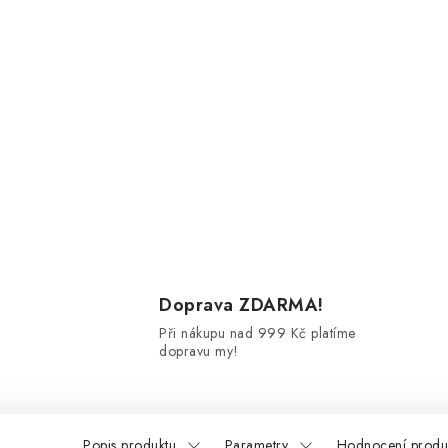
Doprava ZDARMA!
Při nákupu nad 999 Kč platíme
dopravu my!
Popis produktu
Parametry
Hodnocení produ