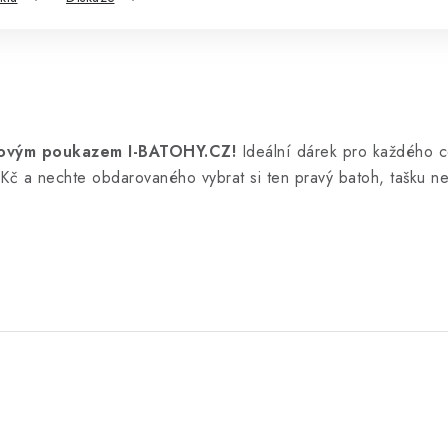
árkovým poukazem I-BATOHY.CZ!
Ideální dárek pro každého ce
č a nechte obdarovaného vybrat si ten pravý batoh, tašku n