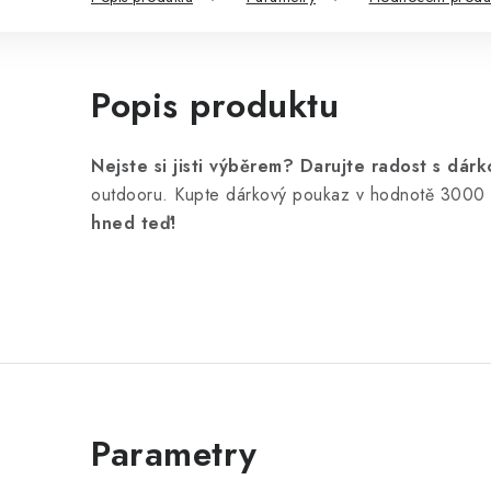
Popis produktu
Nejste si jisti výběrem? Darujte radost s d
outdooru. Kupte dárkový poukaz v hodnotě 3000 K
hned teď!