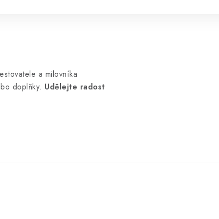
stovatele a milovníka
ebo doplňky.
Udělejte radost