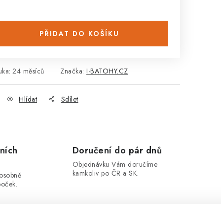
PŘIDAT DO KOŠÍKU
uka
:
24 měsíců
Značka:
I-BATOHY.CZ
Hlídat
Sdílet
ních
Doručení do pár dnů
Objednávku Vám doručíme
kamkoliv po ČR a SK.
 osobně
boček.