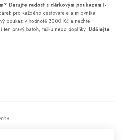
rem? Darujte radost s dárkovým poukazem I-
dárek pro každého cestovatele a milovníka
ový poukaz v hodnotě 3000 Kč a nechte
i ten pravý batoh, tašku nebo doplňky.
Udělejte
.2026