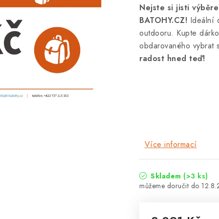
Nejste si jisti výbě
BATOHY.CZ!
Ideální 
outdooru. Kupte dárk
obdarovaného vybrat s
radost hned teď!
Více informací
Skladem
(>3 ks)
12.8