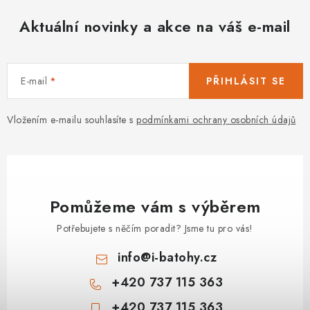
Aktuální novinky a akce na váš e-mail
E-mail
PŘIHLÁSIT SE
Vložením e-mailu souhlasíte s
podmínkami ochrany osobních údajů
Pomůžeme vám s výběrem
Potřebujete s něčím poradit? Jsme tu pro vás!
info
@
i-batohy.cz
+420 737 115 363
+420 737 115 363