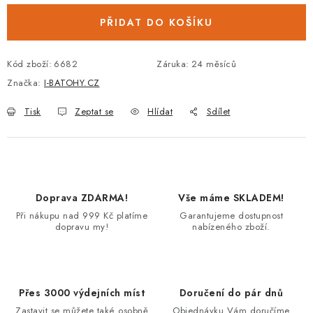
PŘIDAT DO KOŠÍKU
Kód zboží:
6682
Záruka
:
24 měsíců
Značka:
I-BATOHY.CZ
Tisk
Zeptat se
Hlídat
Sdílet
Doprava ZDARMA!
Vše máme SKLADEM!
Při nákupu nad 999 Kč platíme
Garantujeme dostupnost
dopravu my!
nabízeného zboží.
Přes 3000 výdejních míst
Doručení do pár dnů
Zastavit se můžete také osobně
Objednávku Vám doručíme