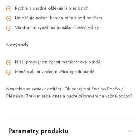
Rychlé a snadné oblékání i přes batoh
Umožňuje nošení batohu přímo pod pončem
Všestranné využití na turistiku i běžné výlety
Nevýhody:
Nižší prodyšnost oproti membránové bundě
Méně stabilní v silném větru oproti bundě
Nenechte se zastavit deštěm! Objednejte si Ferrino Pončo /
Pláštěnku Trekker ještě dnes a buďte připraveni na každé počasí!
Parametry produktu