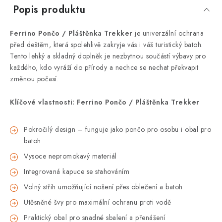
Popis produktu
Ferrino Pončo / Pláštěnka Trekker
je univerzální ochrana
před deštěm, která spolehlivě zakryje vás i váš turistický batoh.
Tento lehký a skladný doplněk je nezbytnou součástí výbavy pro
každého, kdo vyráží do přírody a nechce se nechat překvapit
změnou počasí.
Klíčové vlastnosti: Ferrino Pončo / Pláštěnka Trekker
Pokročilý design – funguje jako pončo pro osobu i obal pro
batoh
Vysoce nepromokavý materiál
Integrovaná kapuce se stahováním
Volný střih umožňující nošení přes oblečení a batoh
Utěsněné švy pro maximální ochranu proti vodě
Praktický obal pro snadné sbalení a přenášení