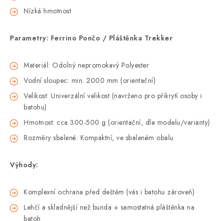
Nízká hmotnost
Parametry: Ferrino Pončo / Pláštěnka Trekker
Materiál: Odolný nepromokavý Polyester
Vodní sloupec: min. 2000 mm (orientační)
Velikost: Univerzální velikost (navrženo pro přikrytí osoby i
batohu)
Hmotnost: cca 300-500 g (orientační, dle modelu/varianty)
Rozměry sbalené: Kompaktní, ve sbaleném obalu
Výhody:
Komplexní ochrana před deštěm (vás i batohu zároveň)
Lehčí a skladnější než bunda + samostatná pláštěnka na
batoh