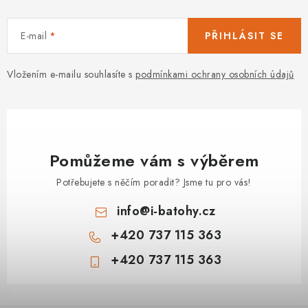
E-mail
PŘIHLÁSIT SE
Vložením e-mailu souhlasíte s
podmínkami ochrany osobních údajů
Pomůžeme vám s výběrem
Potřebujete s něčím poradit? Jsme tu pro vás!
info
@
i-batohy.cz
+420 737 115 363
+420 737 115 363
Z