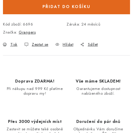
PŘIDAT DO KOŠÍKU
Kód zboží:
6696
Záruka
:
24 měsíců
Značka:
Grangers
Tisk
Zeptat se
Hlídat
Sdílet
Doprava ZDARMA!
Vše máme SKLADEM!
Při nákupu nad 999 Kč platíme
Garantujeme dostupnost
dopravu my!
nabízeného zboží.
Přes 3000 výdejních míst
Doručení do pár dnů
Zastavit se můžete také osobně
Objednávku Vám doručíme