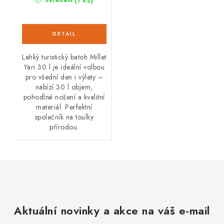
Lehký turistický batoh Millet
Yari 30 l je ideální volbou
pro všední den i výlety –
nabízí 30 l objem,
pohodlné nošení a kvalitní
materiál. Perfektní
společník na toulky
přírodou.
Aktuální novinky a akce na váš e-mail