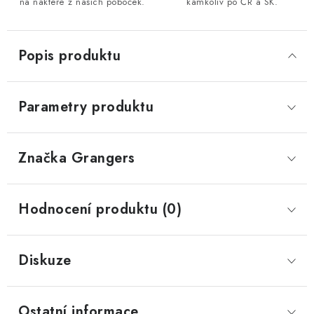
na nakteré z našich poboček.
kamkoliv po ČR a SK.
Popis produktu
Parametry produktu
Značka
 Grangers
Hodnocení produktu (0)
Diskuze
Ostatní informace