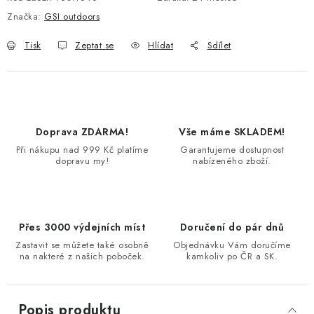
Značka:
GSI outdoors
Tisk
Zeptat se
Hlídat
Sdílet
Doprava ZDARMA!
Vše máme SKLADEM!
Při nákupu nad 999 Kč platíme
Garantujeme dostupnost
dopravu my!
nabízeného zboží.
Přes 3000 výdejních míst
Doručení do pár dnů
Zastavit se můžete také osobně
Objednávku Vám doručíme
na nakteré z našich poboček.
kamkoliv po ČR a SK.
Popis produktu