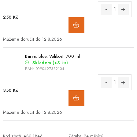
250 Kč
12.8.2026
Barva: Blue, Velikost: 700 ml
Skladem
(>3 ks)
EAN:
0090497332104
350 Kč
12.8.2026
Kód zboží:
480.1846
Záruka
:
24 měsíců