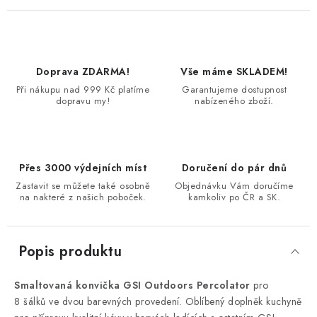
Doprava ZDARMA!
Vše máme SKLADEM!
Při nákupu nad 999 Kč platíme
Garantujeme dostupnost
dopravu my!
nabízeného zboží.
Přes 3000 výdejních míst
Doručení do pár dnů
Zastavit se můžete také osobně
Objednávku Vám doručíme
na nakteré z našich poboček.
kamkoliv po ČR a SK.
Popis produktu
Smaltovaná konvička GSI Outdoors Percolator
pro
8 šálků ve dvou barevných provedení. Oblíbený doplněk kuchyně