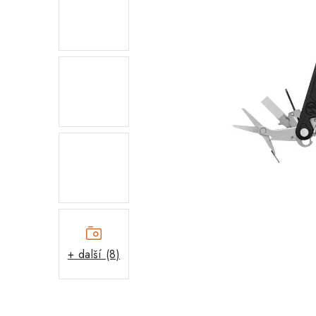
+ další (8)