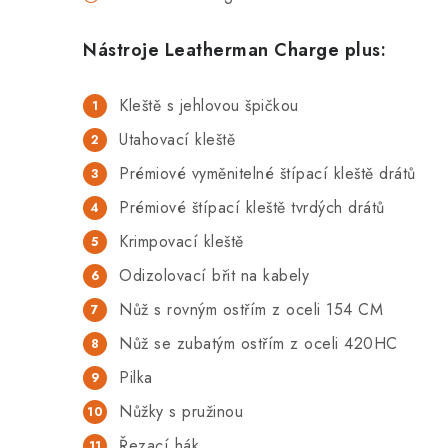
Nástroje
Leatherman Charge plus
:
Kleště s jehlovou špičkou
Utahovací kleště
Prémiové vyměnitelné štípací kleště drátů
Prémiové štípací kleště tvrdých drátů
Krimpovací kleště
Odizolovací břit na kabely
Nůž s rovným ostřím z oceli 154 CM
Nůž se zubatým ostřím z oceli 420HC
Pilka
Nůžky s pružinou
Řezací hák