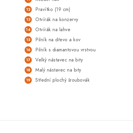
Pravítko (19 cm)
Otvírák na konzervy
Otvírák na lahve
Pilník na dřevo a kov
Pilník s diamantovou vrstvou
Velký nástavec na bity
Malý nástavec na bity
Střední plochý šroubovák