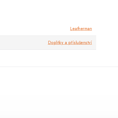
Leatherman
Doplňky a příslušenství