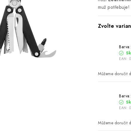
muž potřebuje!
Barva:
S
EAN:
Barva: 
S
EAN: