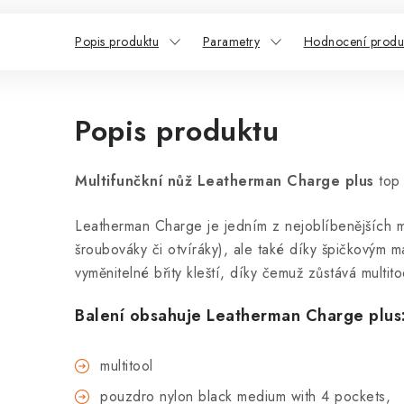
Popis produktu
Parametry
Hodnocení produ
Popis produktu
Multifunčkní nůž Leatherman Charge plus
top 
Leatherman Charge je jedním z nejoblíbenějších mul
šroubováky či otvíráky), ale také díky špičkovým 
vyměnitelné břity kleští, díky čemuž zůstává multit
Balení obsahuje
Leatherman Charge plus
multitool
pouzdro nylon black medium with 4 pockets,