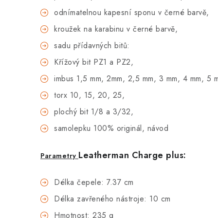
odnímatelnou kapesní sponu v černé barvě,
kroužek na karabinu v černé barvě,
sadu přídavných bitů:
Křížový bit PZ1 a PZ2,
imbus 1,5 mm, 2mm, 2,5 mm, 3 mm, 4 mm, 5 
torx 10, 15, 20, 25,
plochý bit 1/8 a 3/32,
samolepku 100% originál, návod
Leatherman Charge plus
:
Parametry
Délka čepele: 7.37 cm
Délka zavřeného nástroje: 10 cm
Hmotnost: 235 g