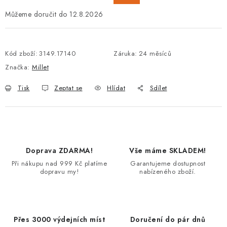
12.8.2026
Kód zboží:
3149.17140
Záruka
:
24 měsíců
Značka:
Millet
Tisk
Zeptat se
Hlídat
Sdílet
Doprava ZDARMA!
Vše máme SKLADEM!
Při nákupu nad 999 Kč platíme
Garantujeme dostupnost
dopravu my!
nabízeného zboží.
Přes 3000 výdejních míst
Doručení do pár dnů