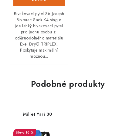
Bivakovací pytel Sir Joseph
Bivouac Sack K4 single
jde lehký bivakovací pytel
pro jednu osobu z
oděruodolného materiálu
Exel Dry® TRIPLEX.
Poskytuje maximální
možnou...
Podobné produkty
Millet Yari 30 l
10 %