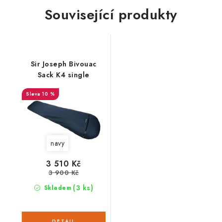
Související produkty
Sir Joseph Bivouac
Sack K4 single
10 %
navy
3 510 Kč
3 900 Kč
(3 ks)
Skladem