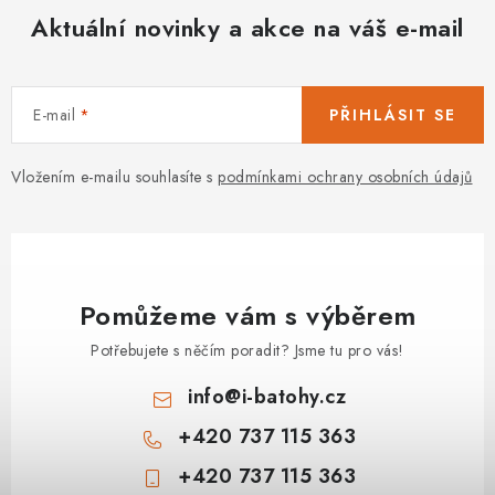
Aktuální novinky a akce na váš e-mail
E-mail
PŘIHLÁSIT SE
Vložením e-mailu souhlasíte s
podmínkami ochrany osobních údajů
Pomůžeme vám s výběrem
Potřebujete s něčím poradit? Jsme tu pro vás!
info
@
i-batohy.cz
+420 737 115 363
+420 737 115 363