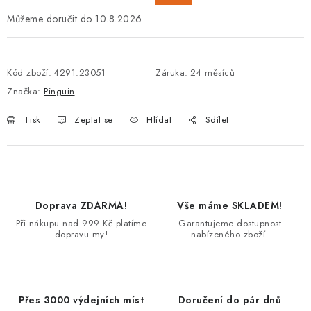
10.8.2026
Kód zboží:
4291.23051
Záruka
:
24 měsíců
Značka:
Pinguin
Tisk
Zeptat se
Hlídat
Sdílet
Doprava ZDARMA!
Vše máme SKLADEM!
Při nákupu nad 999 Kč platíme
Garantujeme dostupnost
dopravu my!
nabízeného zboží.
Přes 3000 výdejních míst
Doručení do pár dnů