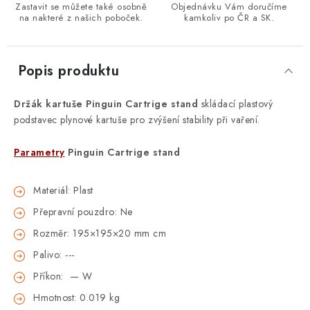
Zastavit se můžete také osobně
Objednávku Vám doručíme
na nakteré z našich poboček.
kamkoliv po ČR a SK.
Popis produktu
Držák kartuše Pinguin Cartrige stand
skládací plastový
podstavec plynové kartuše pro zvýšení stability při vaření.
Parametry
Pinguin Cartrige stand
Materiál: Plast
Přepravní pouzdro: Ne
Rozměr: 195×195×20 mm cm
Palivo: ---
Příkon: — W
Hmotnost: 0.019 kg