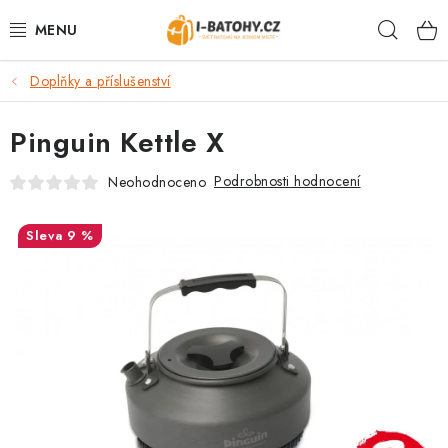
Přejít
Hleda
na
obsah
Doplňky a příslušenství
VÝPRODEJ %
Pinguin Kettle X
BATOHY
Podrobnosti hodnocení
Neohodnoceno
TAŠKY, KABELKY
9 %
CESTOVNÍ ZAVAZADLA
LEDVINKY
PENĚŽENKY
DOPLŇKY A PŘÍSLUŠENSTVÍ