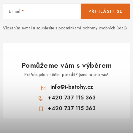
E-mail
PŘIHLÁSIT SE
Vložením e-mailu souhlasíte s
podmínkami ochrany osobních údajů
Pomůžeme vám s výběrem
Potřebujete s něčím poradit? Jsme tu pro vás!
info
@
i-batohy.cz
+420 737 115 363
+420 737 115 363
Z
á