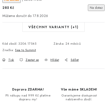
285 Kč
Na dotaz
17.8.2026
VŠECHNY VARIANTY (+1)
Kód zboží:
3206.17545
Záruka
:
24 měsíců
Značka:
Sea to Summit
Tisk
Zeptat se
Hlídat
Sdílet
Doprava ZDARMA!
Vše máme SKLADEM!
Při nákupu nad 999 Kč platíme
Garantujeme dostupnost
dopravu my!
nabízeného zboží.