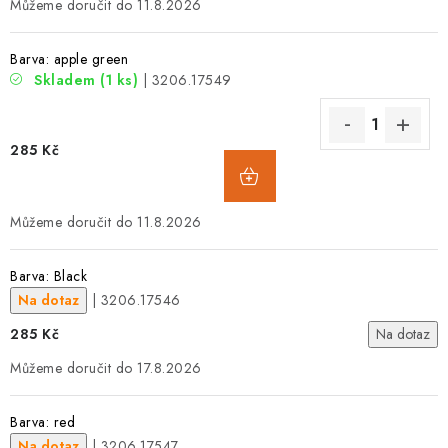
11.8.2026
Barva: apple green
Skladem
(1 ks)
| 3206.17549
285 Kč
11.8.2026
Barva: Black
Na dotaz
| 3206.17546
285 Kč
Na dotaz
17.8.2026
Barva: red
Na dotaz
| 3206.17547