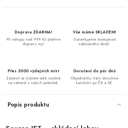
Doprava ZDARMA!
Vše máme SKLADEM!
Při nákupu nad 999 Kč platíme
Garantujeme dostupnost
dopravu my!
nabízeného zboží.
Přes 3000 výdejních míst
Doručení do pár dnů
Zastavit se můžete také osobně
Objednávku Vám doručíme
na nakteré z našich poboček.
kamkoliv po ČR a SK.
Popis produktu