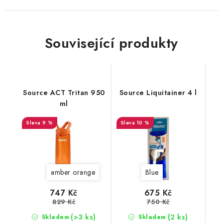
Související produkty
Source ACT Tritan 950
Source Liquitainer 4 l
ml
9 %
10 %
amber orange
Blue
747 Kč
675 Kč
829 Kč
750 Kč
(>3 ks)
(2 ks)
Skladem
Skladem