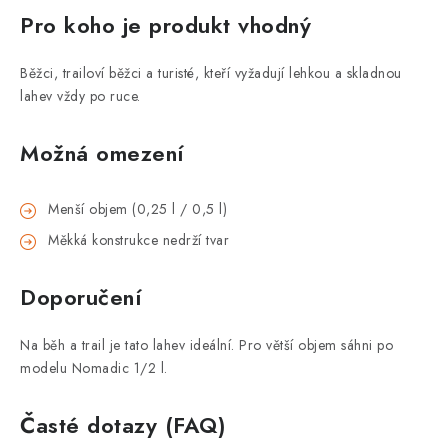
Pro koho je produkt vhodný
Běžci, trailoví běžci a turisté, kteří vyžadují lehkou a skladnou
lahev vždy po ruce.
Možná omezení
Menší objem (0,25 l / 0,5 l)
Měkká konstrukce nedrží tvar
Doporučení
Na běh a trail je tato lahev ideální. Pro větší objem sáhni po
modelu Nomadic 1/2 l.
Časté dotazy (FAQ)