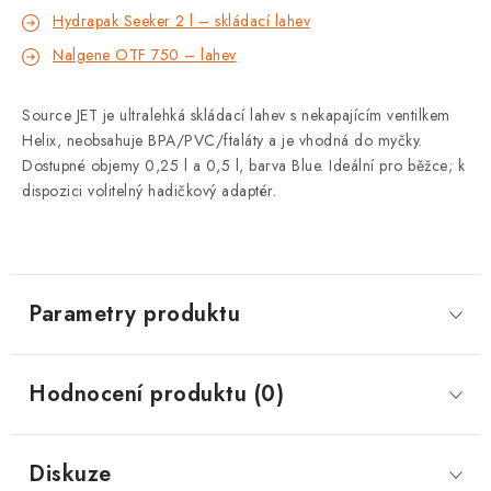
Hydrapak Seeker 2 l – skládací lahev
Nalgene OTF 750 – lahev
Source JET je ultralehká skládací lahev s nekapajícím ventilkem
Helix, neobsahuje BPA/PVC/ftaláty a je vhodná do myčky.
Dostupné objemy 0,25 l a 0,5 l, barva Blue. Ideální pro běžce; k
dispozici volitelný hadičkový adaptér.
Parametry produktu
Hodnocení produktu (0)
Diskuze