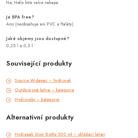
Ne, Helix bite valve nekape.
Je BPA free?
Ano (neobsahuje ani PVC a ftaláty).
Jaké objemy jsou dostupné?
0,25 l a 0,5 l.
Související produkty
Source Widepac – hydrovak
Outdoorové lahve – kategorie
Hydrovaky – kategorie
Alternativní produkty
Hydrapak Stow Bottle 500 ml – skládací lahev