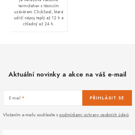
termolahev s těsnicím
uzávěrem ClickSeal, která
udrží nápoj teplý až 12 h a
chladný až 24 h.
Aktuální novinky a akce na váš e-mail
E-mail
PŘIHLÁSIT SE
Vložením e-mailu souhlasíte s
podmínkami ochrany osobních údajů