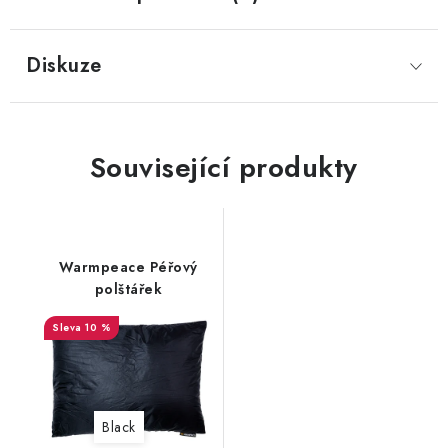
Diskuze
Související produkty
Warmpeace Péřový
polštářek
10 %
Black