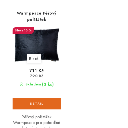
Warmpeace Péřový
polštářek
10 %
Black
711 Kč
790 Kč
(3 ks)
Skladem
Péřový polštářek
Warmpeace pro pohodlné