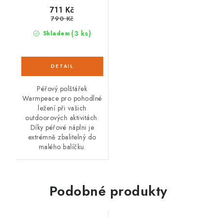
711 Kč
790 Kč
(3 ks)
Skladem
Péřový polštářek
Warmpeace pro pohodlné
ležení při vašich
outdoorových aktivitách.
Díky péřové náplni je
extrémně zbalitelný do
malého balíčku.
Podobné produkty