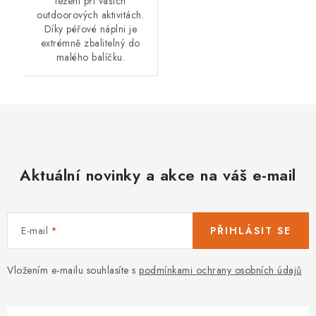
ležení při vašich
outdoorových aktivitách.
Díky péřové náplni je
extrémně zbalitelný do
malého balíčku.
Aktuální novinky a akce na váš e-mail
E-mail
PŘIHLÁSIT SE
Vložením e-mailu souhlasíte s
podmínkami ochrany osobních údajů