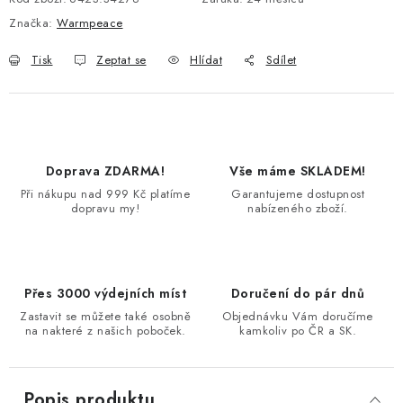
Značka:
Warmpeace
Tisk
Zeptat se
Hlídat
Sdílet
Doprava ZDARMA!
Vše máme SKLADEM!
Při nákupu nad 999 Kč platíme
Garantujeme dostupnost
dopravu my!
nabízeného zboží.
Přes 3000 výdejních míst
Doručení do pár dnů
Zastavit se můžete také osobně
Objednávku Vám doručíme
na nakteré z našich poboček.
kamkoliv po ČR a SK.
Popis produktu