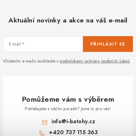
Aktuální novinky a akce na váš e-mail
E-mail
PŘIHLÁSIT SE
Vložením e-mailu souhlasíte s
podmínkami ochrany osobních údajů
Pomůžeme vám s výběrem
Potřebujete s něčím poradit? Jsme tu pro vás!
info
@
i-batohy.cz
+420 737 115 363