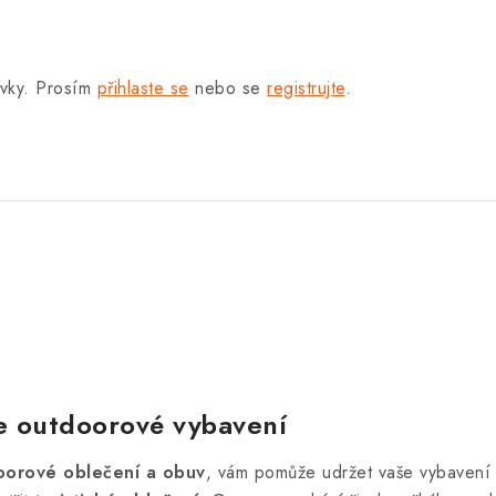
.
ěvky. Prosím
přihlaste se
nebo se
registrujte
.
e outdoorové vybavení
oorové oblečení a obuv
, vám pomůže udržet vaše vybavení 