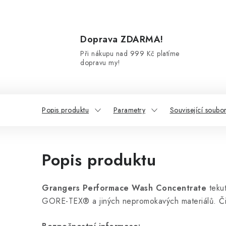
Doprava ZDARMA!
Při nákupu nad 999 Kč platíme
dopravu my!
Popis produktu
Parametry
Související soubor
Popis produktu
Grangers Performace Wash Concentrate
tekut
GORE-TEX® a jiných nepromokavých materiálů. Čis