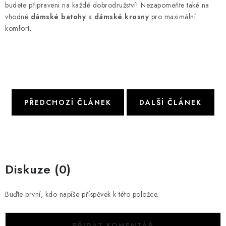
budete připraveni na každé dobrodružství! Nezapomeňte také na
vhodné
dámské batohy
a
dámské krosny
pro maximální
komfort.
PŘEDCHOZÍ ČLÁNEK
DALŠÍ ČLÁNEK
Diskuze (0)
Buďte první, kdo napíše příspěvek k této položce.
PŘIDAT KOMENTÁŘ