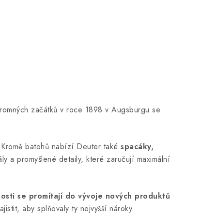
kromných začátků v roce 1898 v Augsburgu se
Kromě batohů nabízí Deuter také
spacáky,
ly a promyšlené detaily, které zaručují maximální
nosti se promítají do vývoje nových produktů
stit, aby splňovaly ty nejvyšší nároky.