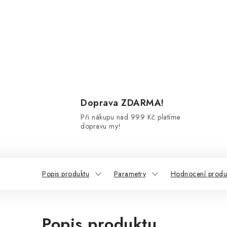
Doprava ZDARMA!
Při nákupu nad 999 Kč platíme
dopravu my!
Popis produktu
Parametry
Hodnocení produ
Popis produktu