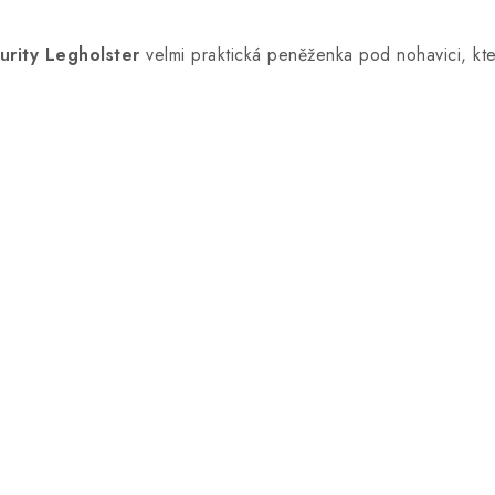
rity Legholster
velmi praktická peněženka pod nohavici, kter