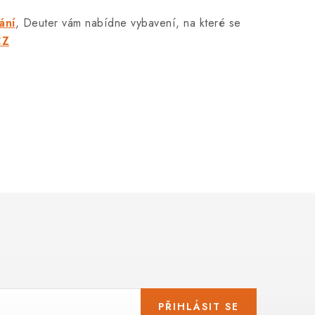
ání
, Deuter vám nabídne vybavení, na které se
CZ
PŘIHLÁSIT SE