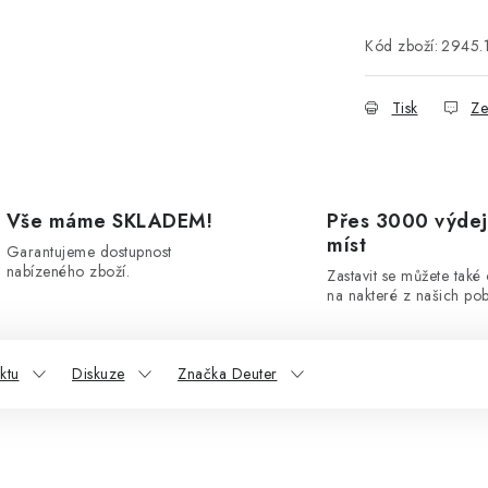
Kód zboží:
2945.
Tisk
Ze
Vše máme SKLADEM!
Přes 3000 výdej
míst
Garantujeme dostupnost
nabízeného zboží.
Zastavit se můžete také
na nakteré z našich po
ktu
Diskuze
Značka Deuter