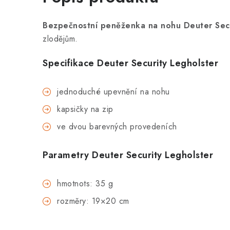
Bezpečnostní peněženka na nohu Deuter Secu
zlodějům.
Specifikace
Deuter Security Legholster
jednoduché upevnění na nohu
kapsičky na zip
ve dvou barevných provedeních
Parametry
Deuter Security Legholster
hmotnots: 35 g
rozměry: 19×20 cm