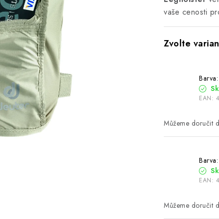
vaše cenosti pr
Barva:
S
EAN:
Barva:
S
EAN: