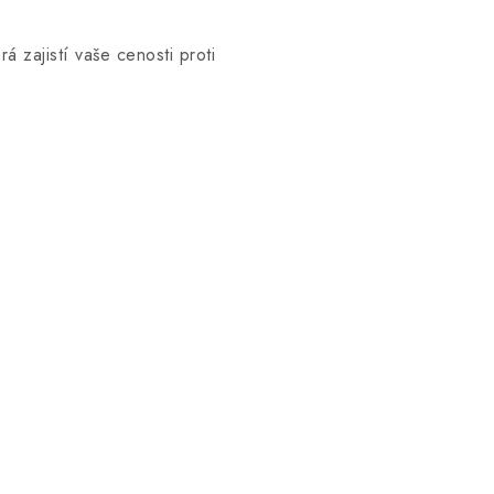
á zajistí vaše cenosti proti