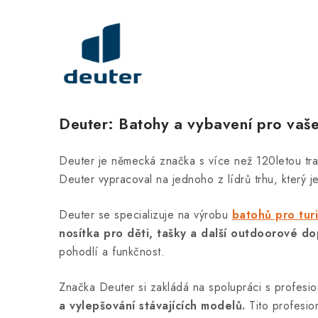
Deuter: Batohy a vybavení pro vaše
Deuter je německá značka s více než 120letou tr
Deuter vypracoval na jednoho z lídrů trhu, který j
Deuter se specializuje na výrobu
batohů pro turi
nosítka pro děti, tašky a další outdoorové do
pohodlí a funkčnost.
Značka Deuter si zakládá na spolupráci s profesio
a vylepšování stávajících modelů.
Tito profesion