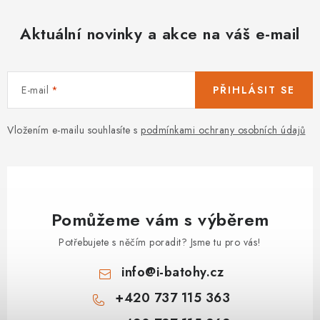
Aktuální novinky a akce na váš e-mail
E-mail
PŘIHLÁSIT SE
Vložením e-mailu souhlasíte s
podmínkami ochrany osobních údajů
Pomůžeme vám s výběrem
Potřebujete s něčím poradit? Jsme tu pro vás!
info
@
i-batohy.cz
+420 737 115 363