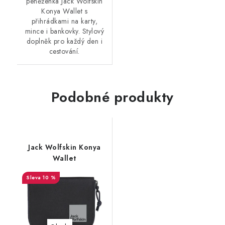
peněženka Jack Wolfskin
Konya Wallet s
přihrádkami na karty,
mince i bankovky. Stylový
doplněk pro každý den i
cestování.
Podobné produkty
Jack Wolfskin Konya
Wallet
10 %