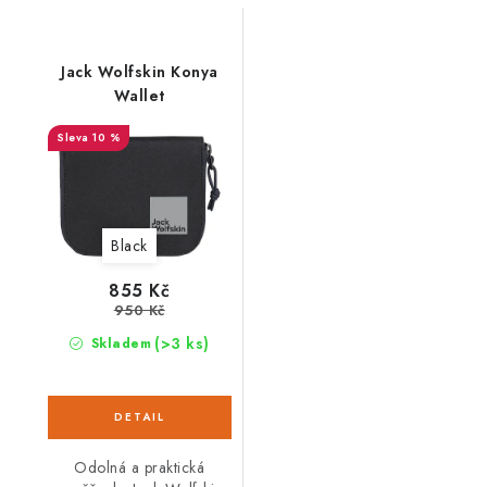
Jack Wolfskin Konya
Wallet
10 %
Black
855 Kč
950 Kč
(>3 ks)
Skladem
Odolná a praktická