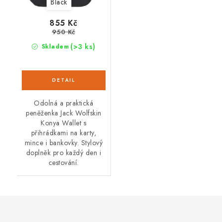
Black
855 Kč
950 Kč
(>3 ks)
Skladem
Odolná a praktická
peněženka Jack Wolfskin
Konya Wallet s
přihrádkami na karty,
mince i bankovky. Stylový
doplněk pro každý den i
cestování.