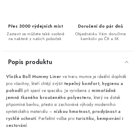
Přes 3000 výdejních míst
Doručení do pár dnů
Zastavit se můžete také osobně
Objednávku Vám doručíme
na nakteré z našich poboček.
kamkoliv po ČR a SK.
Popis produktu
Vložka Boll Mummy Liner
ve tvaru mumie je ideální doplněk
pro všechny, kteří chtějí zvýšit
tepelný komfort, hygienu a
pohodlí
při spaní ve spacáku. Je vyrobena z
mimořádně
jemně tkaného broušeného polyesteru
, který na dotek
připomíná bavlnu, přesto si zachovává výhody moderního
syntetického materiálu –
nízkou hmotnost, prodyšnost a
rychlé schnutí
. Perfektní volba pro
turistiku, kempování i
cestování
.