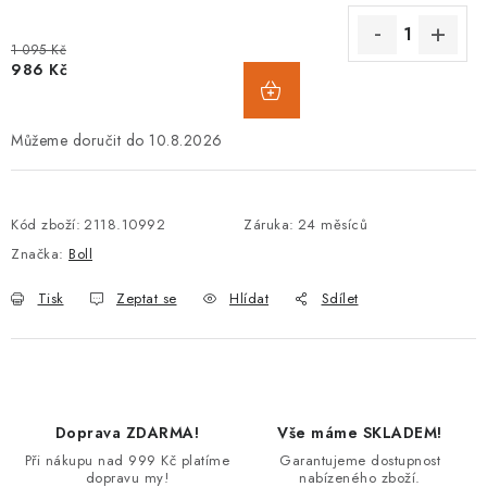
1 095 Kč
986 Kč
10.8.2026
Kód zboží:
2118.10992
Záruka
:
24 měsíců
Značka:
Boll
Tisk
Zeptat se
Hlídat
Sdílet
Doprava ZDARMA!
Vše máme SKLADEM!
Při nákupu nad 999 Kč platíme
Garantujeme dostupnost
dopravu my!
nabízeného zboží.