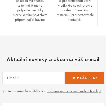
spacáku vyrobenou
o prodlouženou verzi
z jemně tkaného
vložky do spacího pytle
polyesterové látky
z velmi příjemného
s broušeným povrchem
materiálu pro cestovatele
připomínající bavlnu.
hledající...
Aktuální novinky a akce na váš e-mail
E-mail
PŘIHLÁSIT SE
Vložením e-mailu souhlasíte s
podmínkami ochrany osobních údajů