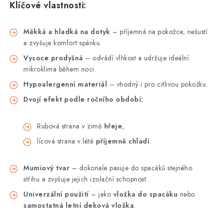
Klíčové vlastnosti:
Měkká a hladká na dotyk
– příjemná na pokožce, nešustí
a zvyšuje komfort spánku.
Vysoce prodyšná
– odvádí vlhkost a udržuje ideální
mikroklima během noci.
Hypoalergenní materiál
– vhodný i pro citlivou pokožku.
Dvojí efekt podle ročního období:
Rubová strana v zimě
hřeje
,
lícová strana v létě
příjemně chladí
.
Mumiový tvar
– dokonale pasuje do spacáků stejného
střihu a zvyšuje jejich izolační schopnost.
Univerzální použití
– jako
vložka do spacáku
nebo
samostatná letní deková vložka
.