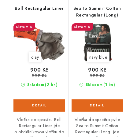
Boll Rectangular Liner
Sea to Summit Cotton
Rectangular (Long)
9 %
9 %
clay
navy blue
900 Kč
900 Kč
999 Kč
999 Kč
(3 ks)
(1 ks)
Skladem
Skladem
Vložka do spacáku Boll
Vložka do spacího pytle
Rectangular Liner jde
Sea to Summit Cotton
o obdélníkovou vložku do
Rectangular (Long) jde