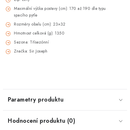
Maximální výška postavy (cm): 170 až 190 dle typu
spacího pytle
Rozměry obalu (cm): 23×32
Hmotnost celková (g): 1350
Sezona: Třísezónní
Značka: Sir Joseph
Parametry produktu
Hodnocení produktu (0)