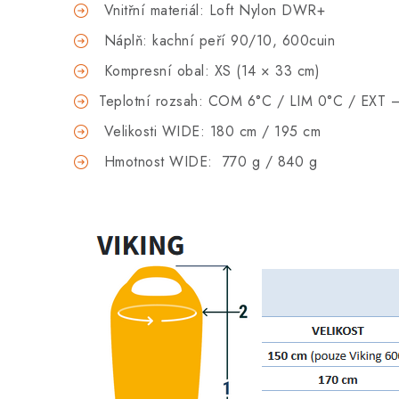
Vnitřní materiál: Loft Nylon DWR+
Náplň: kachní peří 90/10, 600cuin
Kompresní obal: XS (14 × 33 cm)
Teplotní rozsah: COM 6°C / LIM 0°C / EXT 
Velikosti WIDE: 180 cm / 195 cm
Hmotnost WIDE: 770 g / 840 g