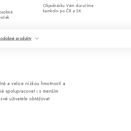
Objednávku Vám doručíme
kamkoliv po ČR a SK.
 osobně
boček.
odobné produkty
ně a velice nízkou hmotností a
ně spolupracovat i s menším
své uživatele obtěžovat