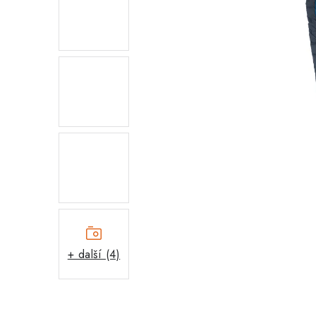
+ další (4)