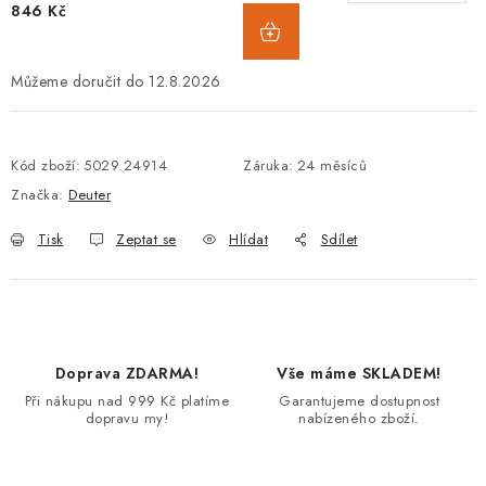
846 Kč
12.8.2026
Kód zboží:
5029.24914
Záruka
:
24 měsíců
Značka:
Deuter
Tisk
Zeptat se
Hlídat
Sdílet
Doprava ZDARMA!
Vše máme SKLADEM!
Při nákupu nad 999 Kč platíme
Garantujeme dostupnost
dopravu my!
nabízeného zboží.