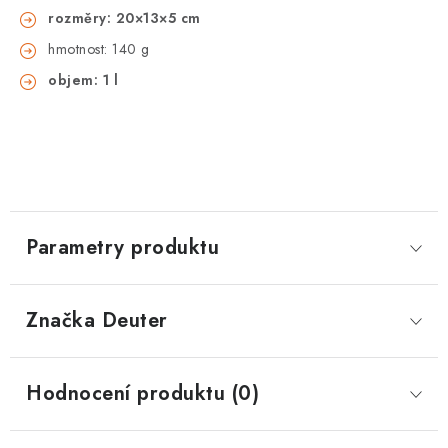
rozměry: 20×13×5 cm
hmotnost: 140 g
objem: 1 l
Parametry produktu
Značka
 Deuter
Hodnocení produktu (0)