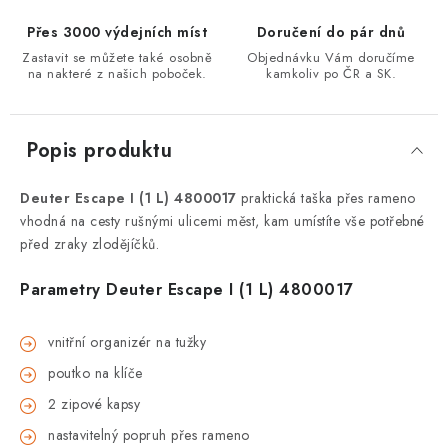
Přes 3000 výdejních míst
Doručení do pár dnů
Zastavit se můžete také osobně
Objednávku Vám doručíme
na nakteré z našich poboček.
kamkoliv po ČR a SK.
Popis produktu
Deuter Escape I (1 L) 4800017
praktická taška přes rameno
vhodná na cesty rušnými ulicemi měst, kam umístíte vše potřebné
před zraky zlodějíčků.
Parametry
Deuter Escape I (1 L) 4800017
vnitřní organizér na tužky
poutko na klíče
2 zipové kapsy
nastavitelný popruh přes rameno