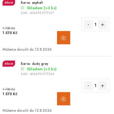
Akce
Barva: asphalt
Skladem
(>3 ks)
EAN:
4064993177237
1 750 Kč
1 575 Kč
12.8.2026
Akce
Barva: dusty grey
Skladem
(>3 ks)
EAN:
4064993177244
1 750 Kč
1 575 Kč
12.8.2026