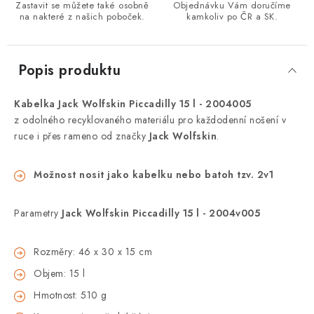
Zastavit se můžete také osobně
Objednávku Vám doručíme
na nakteré z našich poboček.
kamkoliv po ČR a SK.
Popis produktu
Kabelka Jack Wolfskin Piccadilly 15 l - 2004005
z odolného recyklovaného materiálu pro každodenní nošení v
ruce i přes rameno od značky
Jack Wolfskin
.
Možnost nosit jako kabelku nebo batoh tzv. 2v1
Parametry
Jack Wolfskin Piccadilly 15 l - 2004v005
Rozměry: 46 x 30 x 15 cm
Objem: 15 l
Hmotnost: 510 g