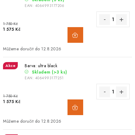
EAN:
4064993177206
1 750 Kč
1 575 Kč
12.8.2026
Akce
Barva: ultra black
Skladem
(>3 ks)
EAN:
4064993177251
1 750 Kč
1 575 Kč
12.8.2026