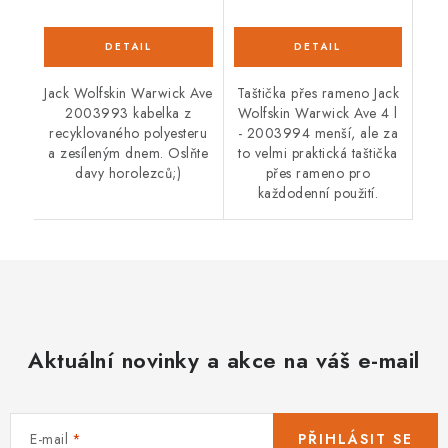
Jack Wolfskin Warwick Ave
Taštička přes rameno Jack
2003993 kabelka z
Wolfskin Warwick Ave 4 l
recyklovaného polyesteru
- 2003994 menší, ale za
a zesíleným dnem. Oslňte
to velmi praktická taštička
davy horolezců;)
přes rameno pro
každodenní použití.
Aktuální novinky a akce na váš e-mail
E-mail
PŘIHLÁSIT SE